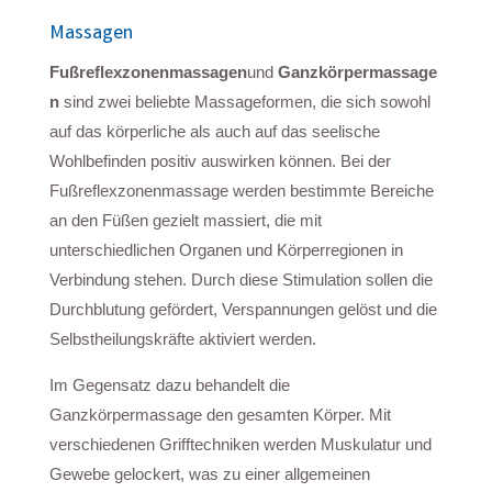
Massagen
Fußreflexzonenmassagen
und
Ganzkörpermassage
n
sind zwei beliebte Massageformen, die sich sowohl
auf das körperliche als auch auf das seelische
Wohlbefinden positiv auswirken können. Bei der
Fußreflexzonenmassage werden bestimmte Bereiche
an den Füßen gezielt massiert, die mit
unterschiedlichen Organen und Körperregionen in
Verbindung stehen. Durch diese Stimulation sollen die
Durchblutung gefördert, Verspannungen gelöst und die
Selbstheilungskräfte aktiviert werden.
Im Gegensatz dazu behandelt die
Ganzkörpermassage den gesamten Körper. Mit
verschiedenen Grifftechniken werden Muskulatur und
Gewebe gelockert, was zu einer allgemeinen