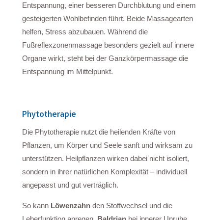
Entspannung, einer besseren Durchblutung und einem
gesteigerten Wohlbefinden führt. Beide Massagearten
helfen, Stress abzubauen. Während die
Fußreflexzonenmassage besonders gezielt auf innere
Organe wirkt, steht bei der Ganzkörpermassage die
Entspannung im Mittelpunkt.
Phytotherapie
Die Phytotherapie nutzt die heilenden Kräfte von
Pflanzen, um Körper und Seele sanft und wirksam zu
unterstützen. Heilpflanzen wirken dabei nicht isoliert,
sondern in ihrer natürlichen Komplexität – individuell
angepasst und gut verträglich.
So kann
Löwenzahn
den Stoffwechsel und die
Leberfunktion anregen,
Baldrian
bei innerer Unruhe