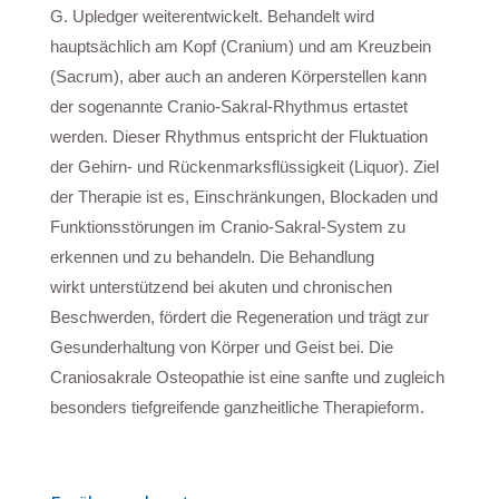
G. Upledger weiterentwickelt. Behandelt wird
hauptsächlich am Kopf (Cranium) und am
Kreuzbein
(Sacrum), aber auch an anderen Körperstellen kann
der
sogenannte Cranio-Sakral-Rhythmus ertastet
werden. Dieser Rhythmus
entspricht der Fluktuation
der Gehirn- und Rückenmarksflüssigkeit
(Liquor). Ziel
der
Therapie ist es, Einschränkungen, Blockaden und
Funktionsstörungen im
Cranio-Sakral-System zu
erkennen und zu behandeln. Die Behandlung
wirkt
unterstützend bei akuten und chronischen
Beschwerden, fördert die
Regeneration und trägt zur
Gesunderhaltung von Körper und Geist bei. Die
Craniosakrale Osteopathie
ist eine sanfte und zugleich
besonders tiefgreifende ganzheitliche
Therapieform.