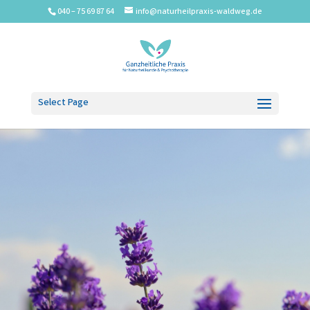
040 – 75 69 87 64
info@naturheilpraxis-waldweg.de
Select Page