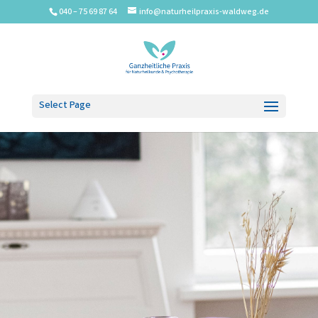
040 – 75 69 87 64
info@naturheilpraxis-waldweg.de
Select Page