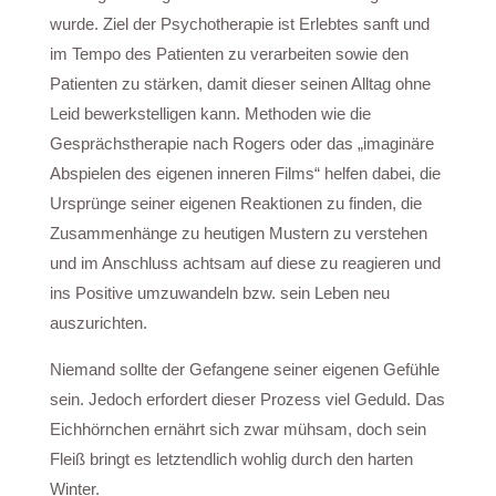
wurde. Ziel der Psychotherapie ist Erlebtes sanft und
im Tempo des Patienten zu verarbeiten sowie den
Patienten zu stärken, damit dieser seinen Alltag ohne
Leid bewerkstelligen kann. Methoden wie die
Gesprächstherapie nach Rogers oder das „imaginäre
Abspielen des eigenen inneren Films“ helfen dabei, die
Ursprünge seiner eigenen Reaktionen zu finden, die
Zusammenhänge zu heutigen Mustern zu verstehen
und im Anschluss achtsam auf diese zu reagieren und
ins Positive umzuwandeln bzw. sein Leben neu
auszurichten.
Niemand sollte der Gefangene seiner eigenen Gefühle
sein. Jedoch erfordert dieser Prozess viel Geduld. Das
Eichhörnchen ernährt sich zwar mühsam, doch sein
Fleiß bringt es letztendlich wohlig durch den harten
Winter.