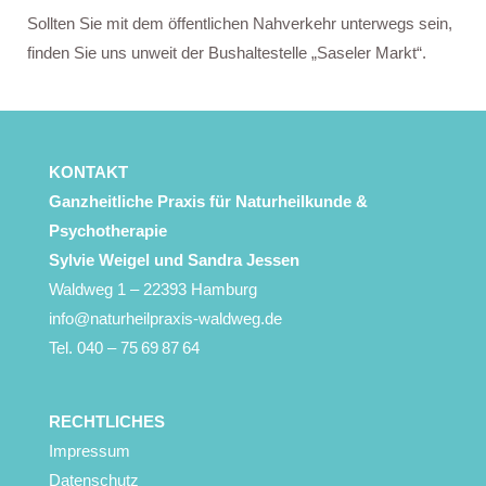
Sollten Sie mit dem öffentlichen Nahverkehr unterwegs sein,
finden Sie uns unweit der Bushaltestelle „Saseler Markt“.
KONTAKT
Ganzheitliche Praxis für Naturheilkunde &
Psychotherapie
Sylvie Weigel
und Sandra Jessen
Waldweg 1 – 22393 Hamburg
info@naturheilpraxis-waldweg.de
Tel. 040 – 75 69 87 64
RECHTLICHES
Impressum
Datenschutz