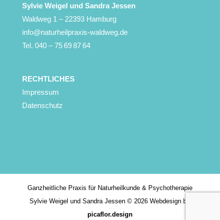
Sylvie Weigel
und Sandra Jessen
Waldweg 1 – 22393 Hamburg
info@naturheilpraxis-waldweg.de
Tel. 040 – 75 69 87 64
RECHTLICHES
Impressum
Datenschutz
Ganzheitliche Praxis für Naturheilkunde & Psychotherapie
Sylvie Weigel und Sandra Jessen © 2026 Webdesign by
picaflor.design