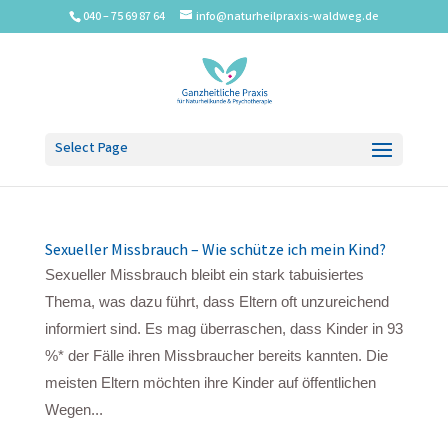
040 – 75 69 87 64
info@naturheilpraxis-waldweg.de
Select Page
Sexueller Missbrauch – Wie schütze ich mein Kind?
Sexueller Missbrauch bleibt ein stark tabuisiertes
Thema, was dazu führt, dass Eltern oft unzureichend
informiert sind. Es mag überraschen, dass Kinder in 93
%* der Fälle ihren Missbraucher bereits kannten. Die
meisten Eltern möchten ihre Kinder auf öffentlichen
Wegen...