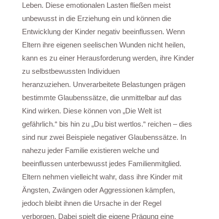
Leben. Diese emotionalen Lasten fließen meist
unbewusst in die Erziehung ein und können die
Entwicklung der Kinder negativ beeinflussen. Wenn
Eltern ihre eigenen seelischen Wunden nicht heilen,
kann es zu einer Herausforderung werden, ihre Kinder
zu selbstbewussten Individuen
heranzuziehen.
Unverarbeitete Belastungen prägen
bestimmte Glaubenssätze, die unmittelbar auf das
Kind wirken. Diese können von „Die Welt ist
gefährlich.“ bis hin zu „Du bist wertlos.“ reichen – dies
sind nur zwei Beispiele negativer Glaubenssätze. In
nahezu jeder Familie existieren welche und
beeinflussen unterbewusst jedes Familienmitglied.
Eltern nehmen vielleicht wahr, dass ihre Kinder mit
Ängsten, Zwängen oder Aggressionen kämpfen,
jedoch bleibt ihnen die Ursache in der Regel
verborgen. Dabei spielt die eigene Prägung eine