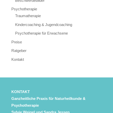
Beschwerdebilder
Psychotherapie
Traumatherapie
Kindercoaching & Jugendcoaching
Psychotherapie für Erwachsene
Preise
Ratgeber
Kontakt
KONTAKT
Ganzheitliche Praxis für Naturheilkunde &
Psychotherapie
Sylvie Weigel
und Sandra Jessen