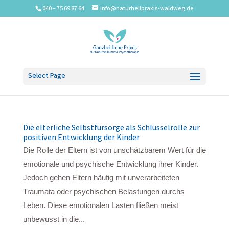
040 – 75 69 87 64
info@naturheilpraxis-waldweg.de
Select Page
Die elterliche Selbstfürsorge als Schlüsselrolle zur
positiven Entwicklung der Kinder
Die Rolle der Eltern ist von unschätzbarem Wert für die
emotionale und psychische Entwicklung ihrer Kinder.
Jedoch gehen Eltern häufig mit unverarbeiteten
Traumata oder psychischen Belastungen durchs
Leben. Diese emotionalen Lasten fließen meist
unbewusst in die...